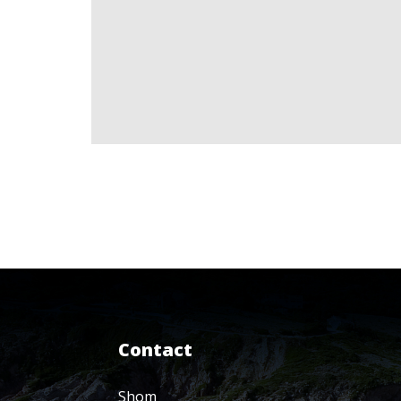
Contact
Shom