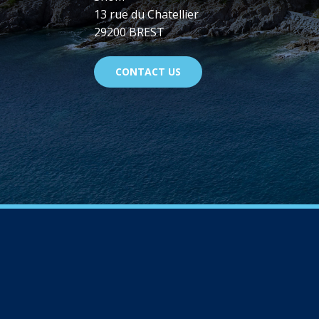
13 rue du Chatellier
29200 BREST
CONTACT US