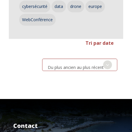
cybersécurité
data
drone
europe
WebConférence
Tri par date
Du plus ancien au plus récent
Contact