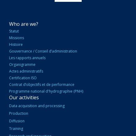
NAVIGATION
Who are we?
PRINCIPALE
Statut
Missions
Histoire
Gouvernance / Conseil d’administration
Les rapports annuels
Organigramme
Actes administratifs
Certification ISO
Contrat d’objectifs et de performance
Programme national d'hydrographie (PNH)
Our activities
Data acquisition and processing
Production
Diffusion
Training