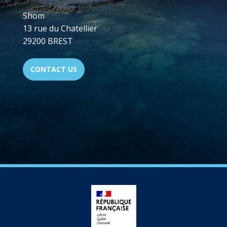
Shom
13 rue du Chatellier
29200 BREST
CONTACT US