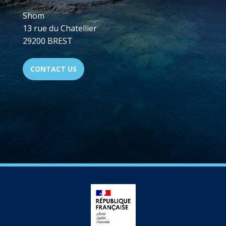
Shom
13 rue du Chatellier
29200 BREST
CONTACT US