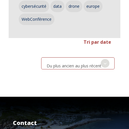
cybersécurité
data
drone
europe
WebConférence
Tri par date
Du plus ancien au plus récent
Contact