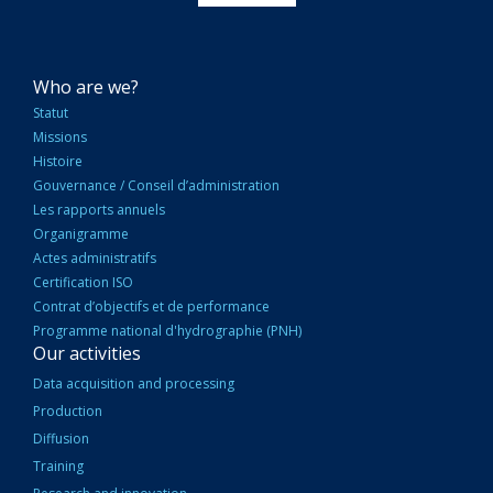
NAVIGATION
Who are we?
PRINCIPALE
Statut
Missions
Histoire
Gouvernance / Conseil d’administration
Les rapports annuels
Organigramme
Actes administratifs
Certification ISO
Contrat d’objectifs et de performance
Programme national d'hydrographie (PNH)
Our activities
Data acquisition and processing
Production
Diffusion
Training