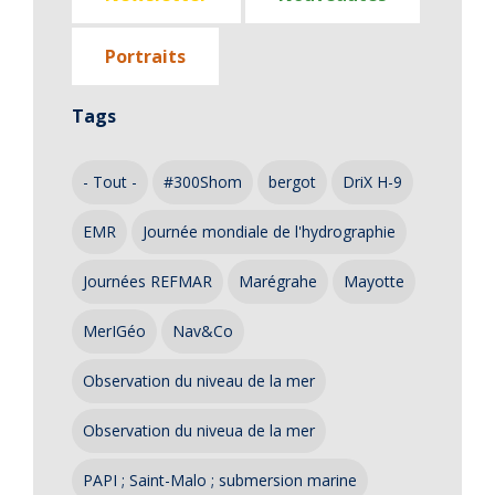
Portraits
Tags
- Tout -
#300Shom
bergot
DriX H-9
EMR
Journée mondiale de l'hydrographie
Journées REFMAR
Marégrahe
Mayotte
MerIGéo
Nav&Co
Observation du niveau de la mer
Observation du niveua de la mer
PAPI ; Saint-Malo ; submersion marine