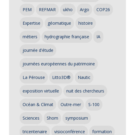
PEM
REFMAR
ukho
Argo
COP26
Expertise
géomatique
histoire
métiers
hydrographie française
IA
journée d'étude
journées européennes du patrimoine
La Pérouse
Litto3D®
Nautic
exposition virtuelle
nuit des chercheurs
Océan & Climat
Outre-mer
S-100
Sciences
Shom
symposium
tricentenaire
visioconférence
formation