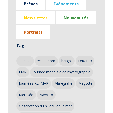
Brèves
Evénements
Newsletter
Nouveautés
Portraits
Tags
- Tout -
#300Shom
bergot
DriX H-9
EMR
Journée mondiale de l'hydrographie
Journées REFMAR
Marégrahe
Mayotte
MerIGéo
Nav&Co
Observation du niveau de la mer