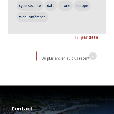
cybersécurité
data
drone
europe
WebConférence
Tri par date
Du plus ancien au plus récent
Contact