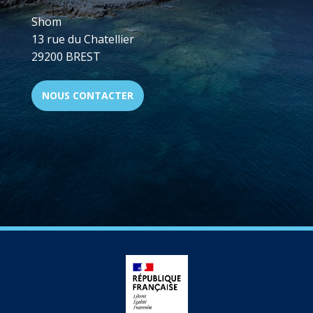
Shom
13 rue du Chatellier
29200 BREST
NOUS CONTACTER