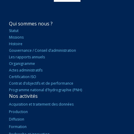
NAVIGATION
Qui sommes nous ?
PRINCIPALE
Statut
Missions
Histoire
Gouvernance / Conseil d’administration
Les rapports annuels
Organigramme
Actes administratifs
Certification ISO
Contrat d’objectifs et de performance
Programme national d'hydrographie (PNH)
Nos activités
Acquisition et traitement des données
Production
Diffusion
Formation