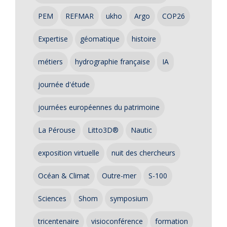
PEM
REFMAR
ukho
Argo
COP26
Expertise
géomatique
histoire
métiers
hydrographie française
IA
journée d'étude
journées européennes du patrimoine
La Pérouse
Litto3D®
Nautic
exposition virtuelle
nuit des chercheurs
Océan & Climat
Outre-mer
S-100
Sciences
Shom
symposium
tricentenaire
visioconférence
formation