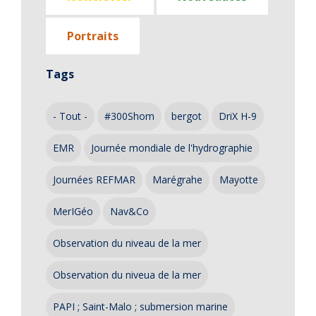
Portraits
Tags
- Tout -
#300Shom
bergot
DriX H-9
EMR
Journée mondiale de l'hydrographie
Journées REFMAR
Marégrahe
Mayotte
MerIGéo
Nav&Co
Observation du niveau de la mer
Observation du niveua de la mer
PAPI ; Saint-Malo ; submersion marine