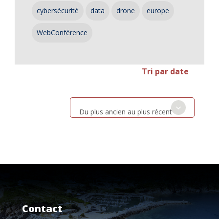
cybersécurité
data
drone
europe
WebConférence
Tri par date
Du plus ancien au plus récent
Contact