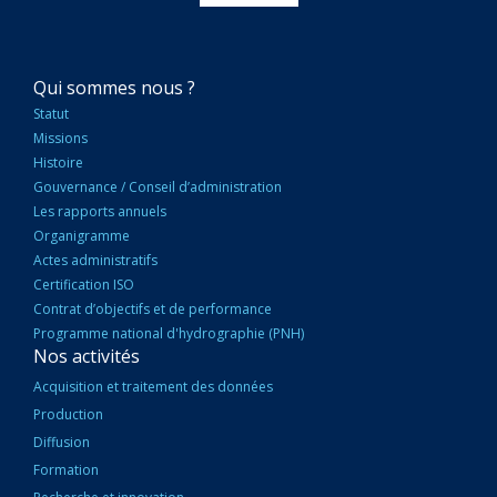
NAVIGATION
Qui sommes nous ?
PRINCIPALE
Statut
Missions
Histoire
Gouvernance / Conseil d’administration
Les rapports annuels
Organigramme
Actes administratifs
Certification ISO
Contrat d’objectifs et de performance
Programme national d'hydrographie (PNH)
Nos activités
Acquisition et traitement des données
Production
Diffusion
Formation