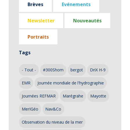
Brèves
Evénements
Newsletter
Nouveautés
Portraits
Tags
- Tout -
#300Shom
bergot
DriX H-9
EMR
Journée mondiale de l'hydrographie
Journées REFMAR
Marégrahe
Mayotte
MerIGéo
Nav&Co
Observation du niveau de la mer