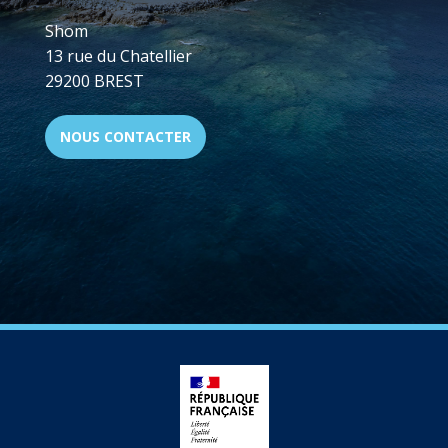
Shom
13 rue du Chatellier
29200 BREST
NOUS CONTACTER