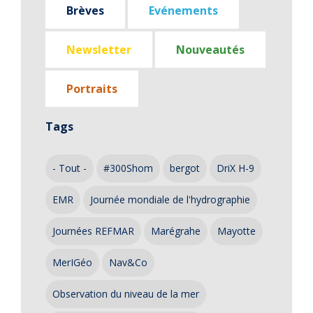
Brèves
Evénements
Newsletter
Nouveautés
Portraits
Tags
- Tout -
#300Shom
bergot
DriX H-9
EMR
Journée mondiale de l'hydrographie
Journées REFMAR
Marégrahe
Mayotte
MerIGéo
Nav&Co
Observation du niveau de la mer