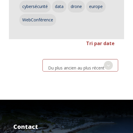
cybersécurité
data
drone
europe
WebConférence
Tri par date
Du plus ancien au plus récent
Contact