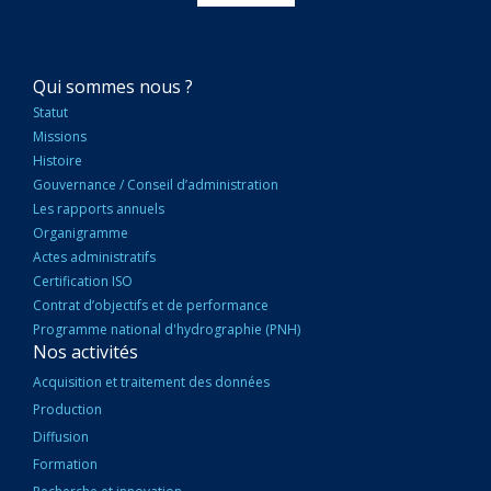
NAVIGATION
Qui sommes nous ?
PRINCIPALE
Statut
Missions
Histoire
Gouvernance / Conseil d’administration
Les rapports annuels
Organigramme
Actes administratifs
Certification ISO
Contrat d’objectifs et de performance
Programme national d'hydrographie (PNH)
Nos activités
Acquisition et traitement des données
Production
Diffusion
Formation