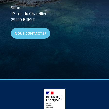
Shom
13 rue du Chatellier
29200 BREST
NOUS CONTACTER