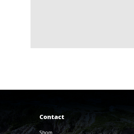
Contact
Shom