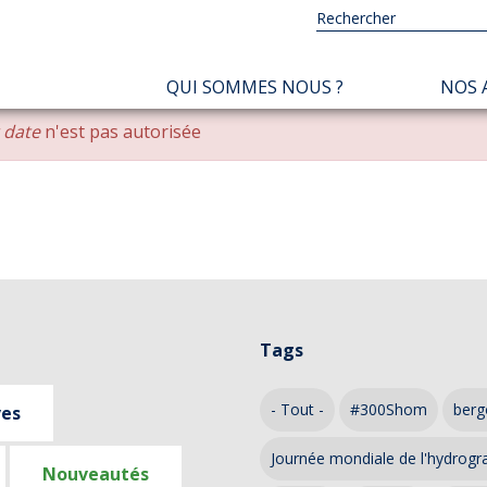
NAVIGATION
QUI SOMMES NOUS ?
NOS 
PRINCIPALE
r date
n'est pas autorisée
Tags
- Tout -
#300Shom
berg
ves
Journée mondiale de l'hydrogr
Nouveautés