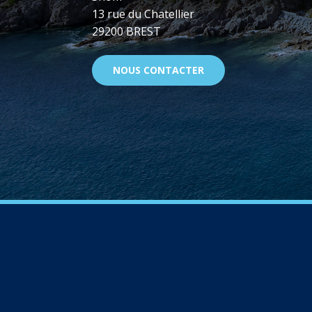
13 rue du Chatellier
29200 BREST
NOUS CONTACTER