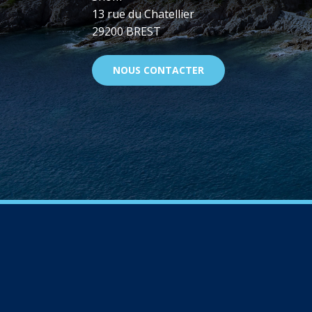
13 rue du Chatellier
29200 BREST
NOUS CONTACTER