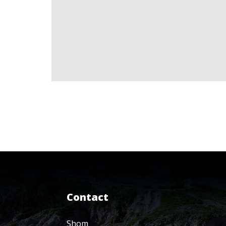
Contact
Shom