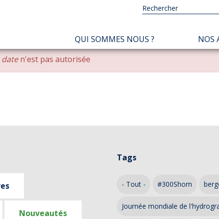
NAVIGATION
QUI SOMMES NOUS ?
NOS 
PRINCIPALE
r date
n'est pas autorisée
Tags
- Tout -
#300Shom
berg
ves
Journée mondiale de l'hydrogr
Nouveautés