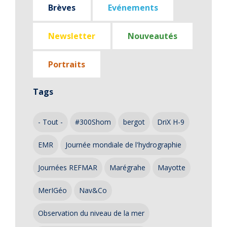
Brèves
Evénements
Newsletter
Nouveautés
Portraits
Tags
- Tout -
#300Shom
bergot
DriX H-9
EMR
Journée mondiale de l'hydrographie
Journées REFMAR
Marégrahe
Mayotte
MerIGéo
Nav&Co
Observation du niveau de la mer