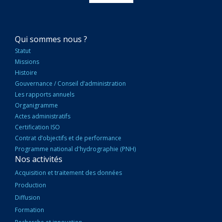
NAVIGATION
Qui sommes nous ?
PRINCIPALE
Statut
Missions
Histoire
Gouvernance / Conseil d’administration
Les rapports annuels
Organigramme
Actes administratifs
Certification ISO
Contrat d’objectifs et de performance
Programme national d'hydrographie (PNH)
Nos activités
Acquisition et traitement des données
Production
Diffusion
Formation