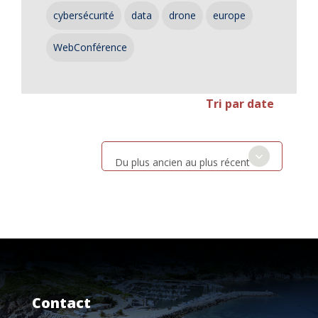
cybersécurité
data
drone
europe
WebConférence
Tri par date
Du plus ancien au plus récent
Contact