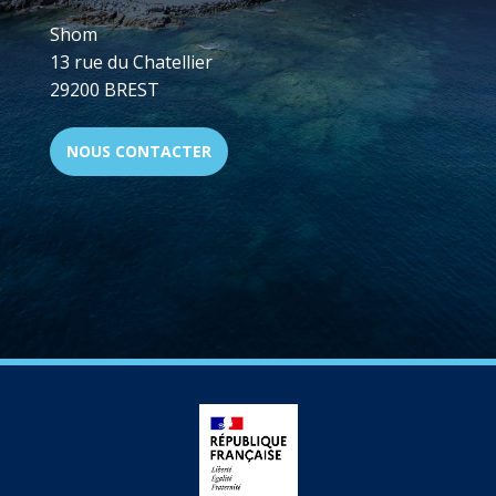
Shom
13 rue du Chatellier
29200 BREST
NOUS CONTACTER