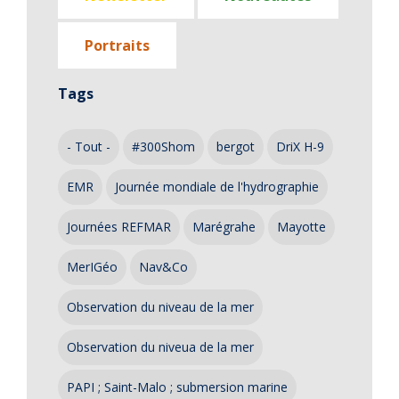
Portraits
Tags
- Tout -
#300Shom
bergot
DriX H-9
EMR
Journée mondiale de l'hydrographie
Journées REFMAR
Marégrahe
Mayotte
MerIGéo
Nav&Co
Observation du niveau de la mer
Observation du niveua de la mer
PAPI ; Saint-Malo ; submersion marine