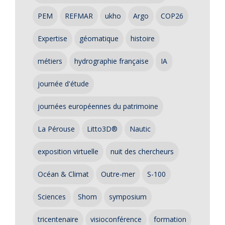
PEM
REFMAR
ukho
Argo
COP26
Expertise
géomatique
histoire
métiers
hydrographie française
IA
journée d'étude
journées européennes du patrimoine
La Pérouse
Litto3D®
Nautic
exposition virtuelle
nuit des chercheurs
Océan & Climat
Outre-mer
S-100
Sciences
Shom
symposium
tricentenaire
visioconférence
formation