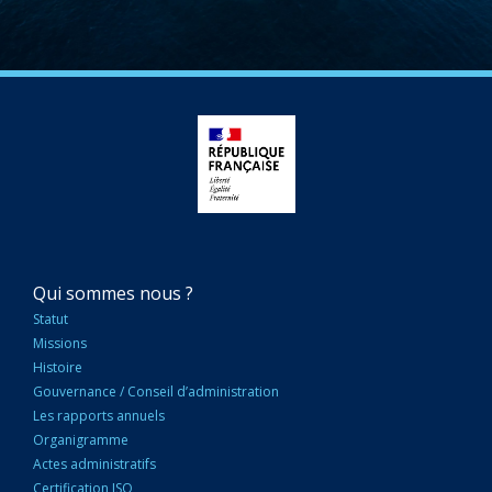
NAVIGATION
Qui sommes nous ?
PRINCIPALE
Statut
Missions
Histoire
Gouvernance / Conseil d’administration
Les rapports annuels
Organigramme
Actes administratifs
Certification ISO