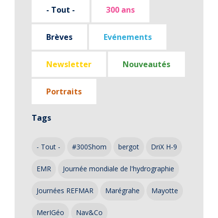
- Tout -
300 ans
Brèves
Evénements
Newsletter
Nouveautés
Portraits
Tags
- Tout -
#300Shom
bergot
DriX H-9
EMR
Journée mondiale de l'hydrographie
Journées REFMAR
Marégrahe
Mayotte
MerIGéo
Nav&Co