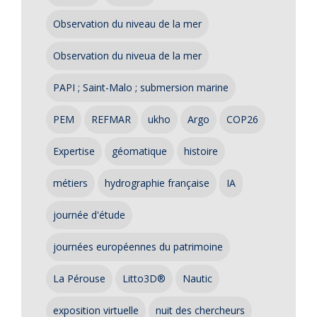
Observation du niveau de la mer
Observation du niveua de la mer
PAPI ; Saint-Malo ; submersion marine
PEM
REFMAR
ukho
Argo
COP26
Expertise
géomatique
histoire
métiers
hydrographie française
IA
journée d'étude
journées européennes du patrimoine
La Pérouse
Litto3D®
Nautic
exposition virtuelle
nuit des chercheurs