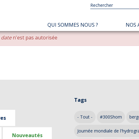
NAVIGATION
QUI SOMMES NOUS ?
NOS 
PRINCIPALE
r date
n'est pas autorisée
Tags
- Tout -
#300Shom
berg
ves
Journée mondiale de l'hydrogr
Nouveautés