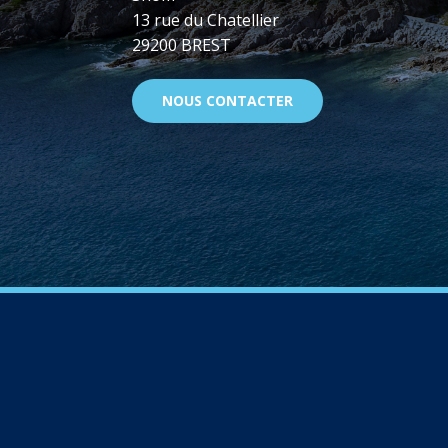
13 rue du Chatellier
29200 BREST
NOUS CONTACTER