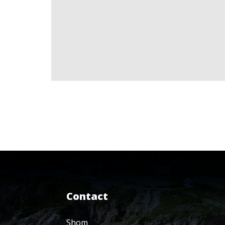
Contact
Shom