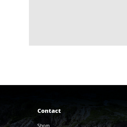
Contact
Shom