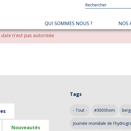
NAVIGATION
QUI SOMMES NOUS ?
NOS 
PRINCIPALE
r date
n'est pas autorisée
Tags
- Tout -
#300Shom
berg
ves
Journée mondiale de l'hydrogr
Nouveautés