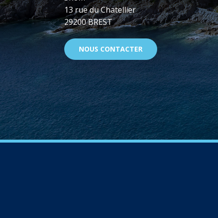
13 rue du Chatellier
29200 BREST
NOUS CONTACTER