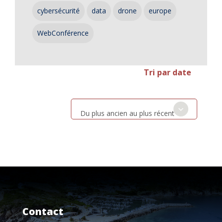
cybersécurité
data
drone
europe
WebConférence
Tri par date
Du plus ancien au plus récent
Contact