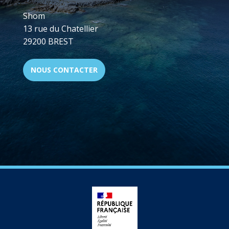
Shom
13 rue du Chatellier
29200 BREST
NOUS CONTACTER