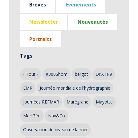
Brèves
Evénements
Newsletter
Nouveautés
Portraits
Tags
- Tout -
#300Shom
bergot
DriX H-9
EMR
Journée mondiale de l'hydrographie
Journées REFMAR
Marégrahe
Mayotte
MerIGéo
Nav&Co
Observation du niveau de la mer