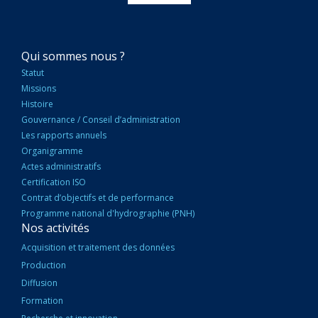
NAVIGATION
Qui sommes nous ?
PRINCIPALE
Statut
Missions
Histoire
Gouvernance / Conseil d’administration
Les rapports annuels
Organigramme
Actes administratifs
Certification ISO
Contrat d’objectifs et de performance
Programme national d'hydrographie (PNH)
Nos activités
Acquisition et traitement des données
Production
Diffusion
Formation