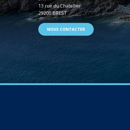
13 rue du Chatellier
29200 BREST
NOUS CONTACTER