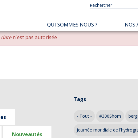
NAVIGATION
QUI SOMMES NOUS ?
NOS 
PRINCIPALE
r date
n'est pas autorisée
Tags
- Tout -
#300Shom
berg
ves
Journée mondiale de l'hydrogr
Nouveautés