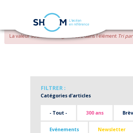
Panneau de gestion des cookies
Aller
MESSAGE
La valeur soumise
changed DESC
dans l'élément
Tri pa
au
D'ERREUR
contenu
principal
FILTRER :
Catégories d'articles
- Tout -
300 ans
Brè
Evénements
Newsletter