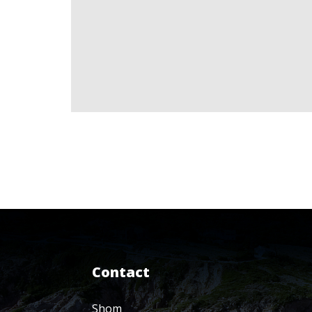
Contact
Shom