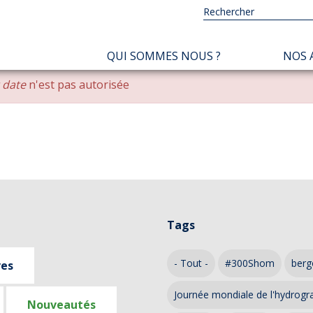
NAVIGATION
QUI SOMMES NOUS ?
NOS 
PRINCIPALE
r date
n'est pas autorisée
Tags
- Tout -
#300Shom
berg
ves
Journée mondiale de l'hydrogr
Nouveautés