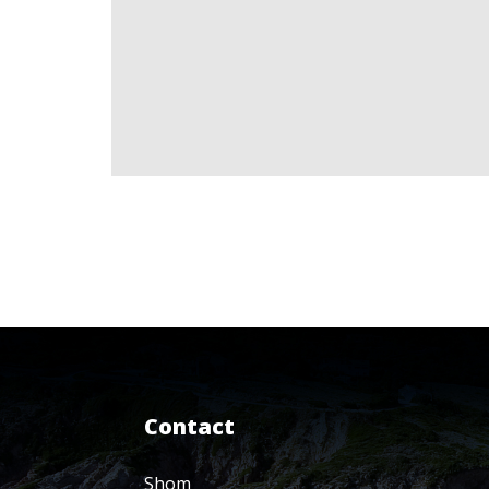
Contact
Shom