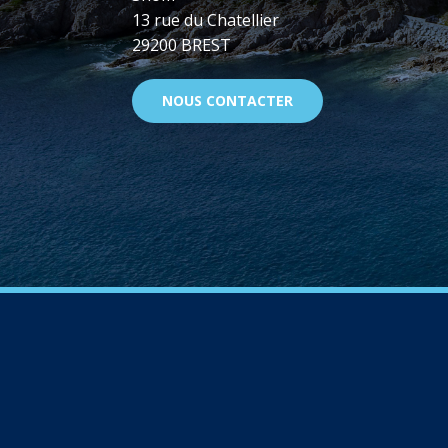
13 rue du Chatellier
29200 BREST
NOUS CONTACTER