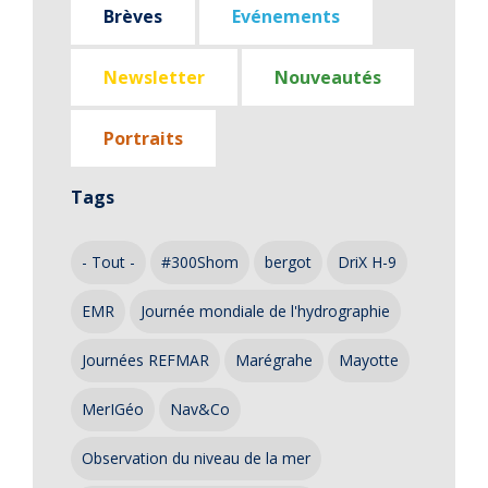
Brèves
Evénements
Newsletter
Nouveautés
Portraits
Tags
- Tout -
#300Shom
bergot
DriX H-9
EMR
Journée mondiale de l'hydrographie
Journées REFMAR
Marégrahe
Mayotte
MerIGéo
Nav&Co
Observation du niveau de la mer