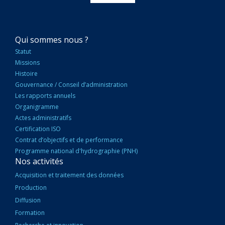
NAVIGATION
Qui sommes nous ?
PRINCIPALE
Statut
Missions
Histoire
Gouvernance / Conseil d’administration
Les rapports annuels
Organigramme
Actes administratifs
Certification ISO
Contrat d’objectifs et de performance
Programme national d'hydrographie (PNH)
Nos activités
Acquisition et traitement des données
Production
Diffusion
Formation