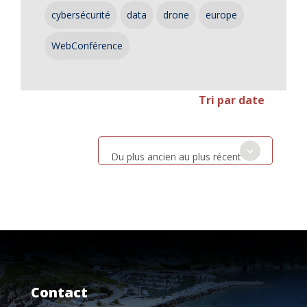
cybersécurité
data
drone
europe
WebConférence
Tri par date
Du plus ancien au plus récent
Contact