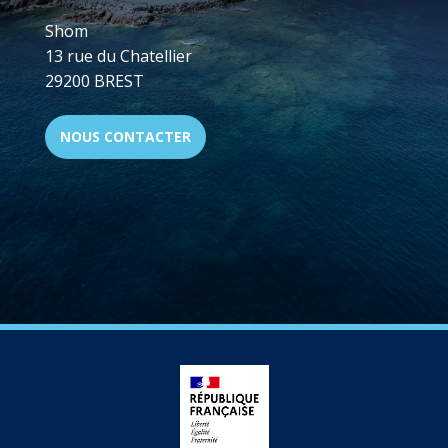
Shom
13 rue du Chatellier
29200 BREST
NOUS CONTACTER