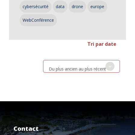
cybersécurité
data
drone
europe
WebConférence
Tri par date
Du plus ancien au plus récent
Contact