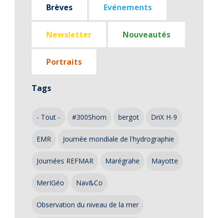
Brèves
Evénements
Newsletter
Nouveautés
Portraits
Tags
- Tout -
#300Shom
bergot
DriX H-9
EMR
Journée mondiale de l'hydrographie
Journées REFMAR
Marégrahe
Mayotte
MerIGéo
Nav&Co
Observation du niveau de la mer