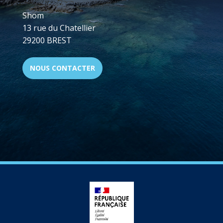
Shom
13 rue du Chatellier
29200 BREST
NOUS CONTACTER