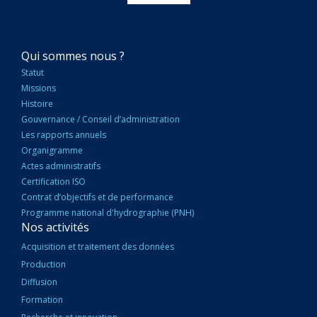
NAVIGATION
Qui sommes nous ?
PRINCIPALE
Statut
Missions
Histoire
Gouvernance / Conseil d’administration
Les rapports annuels
Organigramme
Actes administratifs
Certification ISO
Contrat d’objectifs et de performance
Programme national d'hydrographie (PNH)
Nos activités
Acquisition et traitement des données
Production
Diffusion
Formation