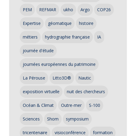
PEM
REFMAR
ukho
Argo
COP26
Expertise
géomatique
histoire
métiers
hydrographie française
IA
journée d'étude
journées européennes du patrimoine
La Pérouse
Litto3D®
Nautic
exposition virtuelle
nuit des chercheurs
Océan & Climat
Outre-mer
S-100
Sciences
Shom
symposium
tricentenaire
visioconférence
formation