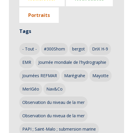
Portraits
Tags
- Tout -
#300Shom
bergot
DriX H-9
EMR
Journée mondiale de l'hydrographie
Journées REFMAR
Marégrahe
Mayotte
MerIGéo
Nav&Co
Observation du niveau de la mer
Observation du niveua de la mer
PAPI ; Saint-Malo ; submersion marine