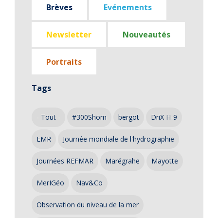
Brèves
Evénements
Newsletter
Nouveautés
Portraits
Tags
- Tout -
#300Shom
bergot
DriX H-9
EMR
Journée mondiale de l'hydrographie
Journées REFMAR
Marégrahe
Mayotte
MerIGéo
Nav&Co
Observation du niveau de la mer