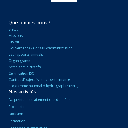
NAVIGATION
Qui sommes nous ?
PRINCIPALE
Statut
Missions
Histoire
Gouvernance / Conseil d’administration
Les rapports annuels
Organigramme
Actes administratifs
Certification ISO
Contrat d’objectifs et de performance
Programme national d'hydrographie (PNH)
Nos activités
Acquisition et traitement des données
Production
Diffusion
Formation