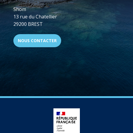
Shom
13 rue du Chatellier
29200 BREST
NOUS CONTACTER