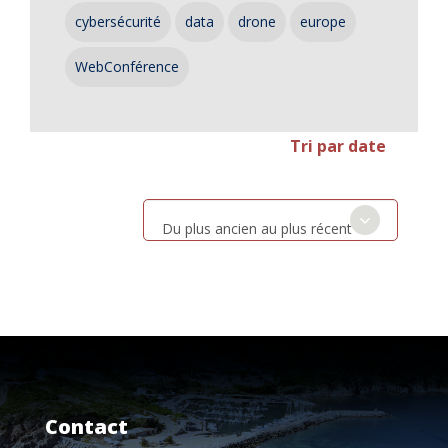
cybersécurité
data
drone
europe
WebConférence
Tri par date
Du plus ancien au plus récent
Contact