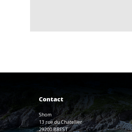
Contact
Shom
13 rue du Chatellier
29200 BREST