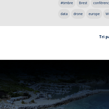
#timbre
Brest
conféren
data
drone
europe
W
Tri p