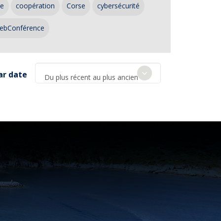
ce
coopération
Corse
cybersécurité
ebConférence
ar date
Du plus récent au plus ancien