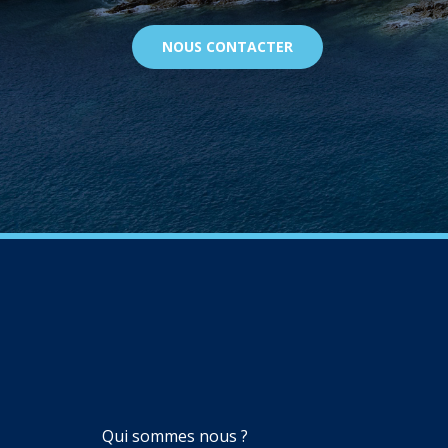
NOUS CONTACTER
NAVIGATION
Qui sommes nous ?