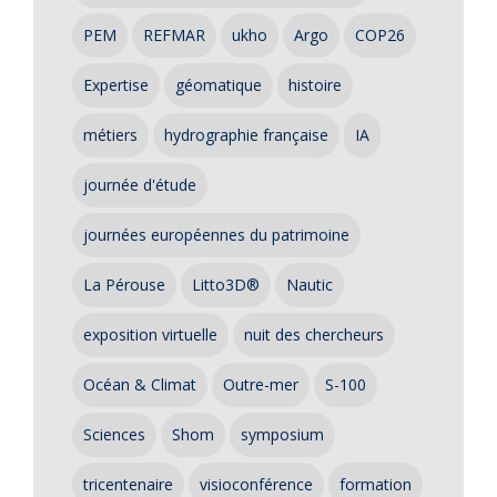
PEM
REFMAR
ukho
Argo
COP26
Expertise
géomatique
histoire
métiers
hydrographie française
IA
journée d'étude
journées européennes du patrimoine
La Pérouse
Litto3D®
Nautic
exposition virtuelle
nuit des chercheurs
Océan & Climat
Outre-mer
S-100
Sciences
Shom
symposium
tricentenaire
visioconférence
formation