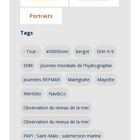
Portraits
Tags
- Tout -
#300Shom
bergot
DriX H-9
EMR
Journée mondiale de l'hydrographie
Journées REFMAR
Marégrahe
Mayotte
MerIGéo
Nav&Co
Observation du niveau de la mer
Observation du niveua de la mer
PAPI ; Saint-Malo ; submersion marine