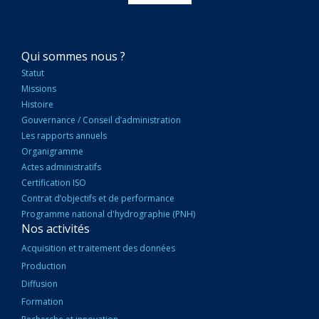
NAVIGATION
Qui sommes nous ?
PRINCIPALE
Statut
Missions
Histoire
Gouvernance / Conseil d’administration
Les rapports annuels
Organigramme
Actes administratifs
Certification ISO
Contrat d’objectifs et de performance
Programme national d'hydrographie (PNH)
Nos activités
Acquisition et traitement des données
Production
Diffusion
Formation