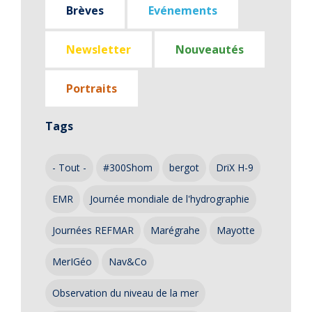
Brèves
Evénements
Newsletter
Nouveautés
Portraits
Tags
- Tout -
#300Shom
bergot
DriX H-9
EMR
Journée mondiale de l'hydrographie
Journées REFMAR
Marégrahe
Mayotte
MerIGéo
Nav&Co
Observation du niveau de la mer