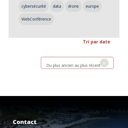
cybersécurité
data
drone
europe
WebConférence
Tri par date
Du plus ancien au plus récent
Contact