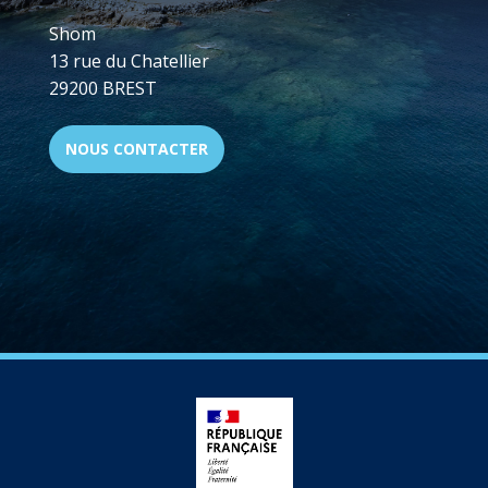
Shom
13 rue du Chatellier
29200 BREST
NOUS CONTACTER