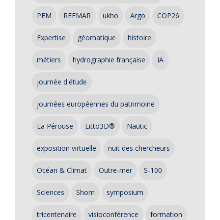
PEM
REFMAR
ukho
Argo
COP26
Expertise
géomatique
histoire
métiers
hydrographie française
IA
journée d'étude
journées européennes du patrimoine
La Pérouse
Litto3D®
Nautic
exposition virtuelle
nuit des chercheurs
Océan & Climat
Outre-mer
S-100
Sciences
Shom
symposium
tricentenaire
visioconférence
formation