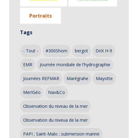
Portraits
Tags
- Tout -
#300Shom
bergot
DriX H-9
EMR
Journée mondiale de l'hydrographie
Journées REFMAR
Marégrahe
Mayotte
MerIGéo
Nav&Co
Observation du niveau de la mer
Observation du niveua de la mer
PAPI ; Saint-Malo ; submersion marine