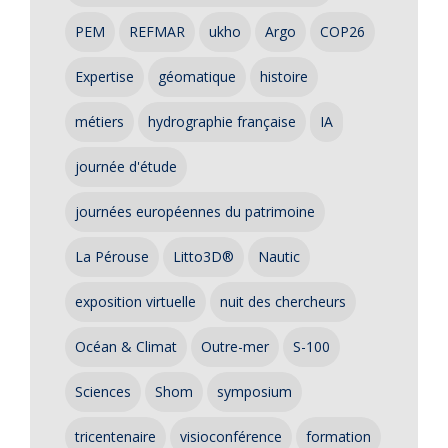
PEM
REFMAR
ukho
Argo
COP26
Expertise
géomatique
histoire
métiers
hydrographie française
IA
journée d'étude
journées européennes du patrimoine
La Pérouse
Litto3D®
Nautic
exposition virtuelle
nuit des chercheurs
Océan & Climat
Outre-mer
S-100
Sciences
Shom
symposium
tricentenaire
visioconférence
formation