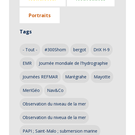
Portraits
Tags
- Tout -
#300Shom
bergot
DriX H-9
EMR
Journée mondiale de l'hydrographie
Journées REFMAR
Marégrahe
Mayotte
MerIGéo
Nav&Co
Observation du niveau de la mer
Observation du niveua de la mer
PAPI ; Saint-Malo ; submersion marine