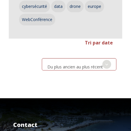
cybersécurité
data
drone
europe
WebConférence
Tri par date
Du plus ancien au plus récent
Contact