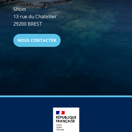
Shom
13 rue du Chatellier
29200 BREST
NOUS CONTACTER