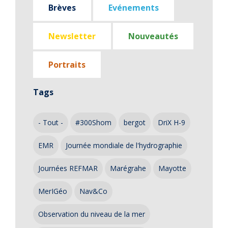
Brèves
Evénements
Newsletter
Nouveautés
Portraits
Tags
- Tout -
#300Shom
bergot
DriX H-9
EMR
Journée mondiale de l'hydrographie
Journées REFMAR
Marégrahe
Mayotte
MerIGéo
Nav&Co
Observation du niveau de la mer