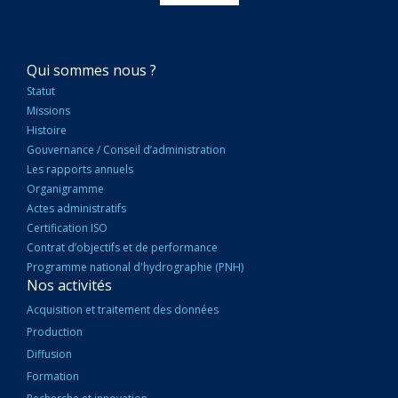
NAVIGATION
Qui sommes nous ?
PRINCIPALE
Statut
Missions
Histoire
Gouvernance / Conseil d’administration
Les rapports annuels
Organigramme
Actes administratifs
Certification ISO
Contrat d’objectifs et de performance
Programme national d'hydrographie (PNH)
Nos activités
Acquisition et traitement des données
Production
Diffusion
Formation