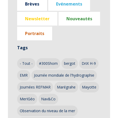
Brèves
Evénements
Newsletter
Nouveautés
Portraits
Tags
- Tout -
#300Shom
bergot
DriX H-9
EMR
Journée mondiale de l'hydrographie
Journées REFMAR
Marégrahe
Mayotte
MerIGéo
Nav&Co
Observation du niveau de la mer