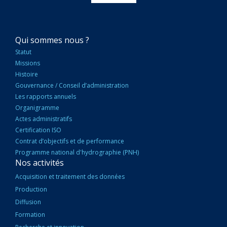
NAVIGATION
Qui sommes nous ?
PRINCIPALE
Statut
Missions
Histoire
Gouvernance / Conseil d’administration
Les rapports annuels
Organigramme
Actes administratifs
Certification ISO
Contrat d’objectifs et de performance
Programme national d'hydrographie (PNH)
Nos activités
Acquisition et traitement des données
Production
Diffusion
Formation