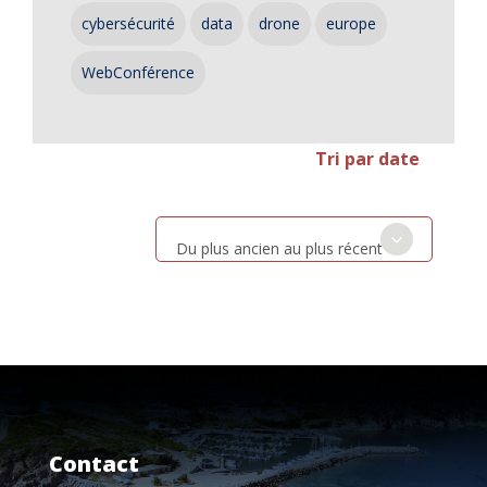
cybersécurité
data
drone
europe
WebConférence
Tri par date
Du plus ancien au plus récent
Contact