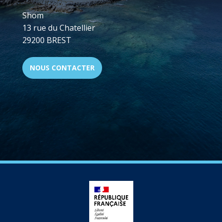
Shom
13 rue du Chatellier
29200 BREST
NOUS CONTACTER