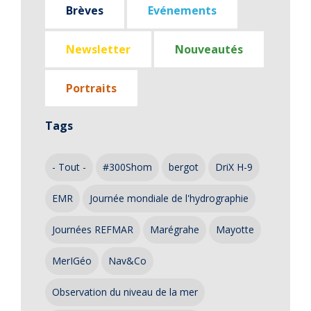
Brèves
Evénements
Newsletter
Nouveautés
Portraits
Tags
- Tout -
#300Shom
bergot
DriX H-9
EMR
Journée mondiale de l'hydrographie
Journées REFMAR
Marégrahe
Mayotte
MerIGéo
Nav&Co
Observation du niveau de la mer