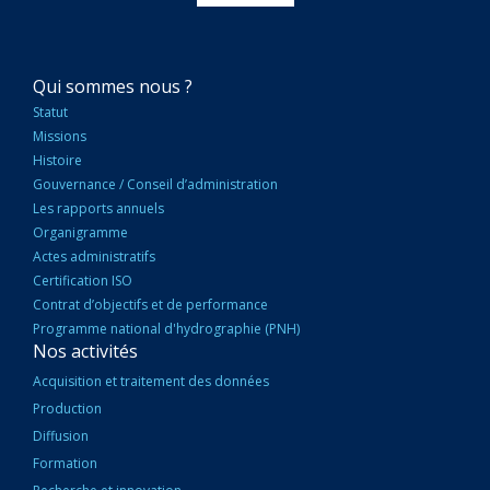
NAVIGATION
Qui sommes nous ?
PRINCIPALE
Statut
Missions
Histoire
Gouvernance / Conseil d’administration
Les rapports annuels
Organigramme
Actes administratifs
Certification ISO
Contrat d’objectifs et de performance
Programme national d'hydrographie (PNH)
Nos activités
Acquisition et traitement des données
Production
Diffusion
Formation