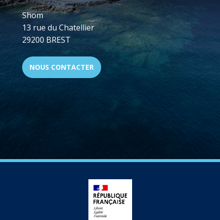
Shom
13 rue du Chatellier
29200 BREST
NOUS CONTACTER