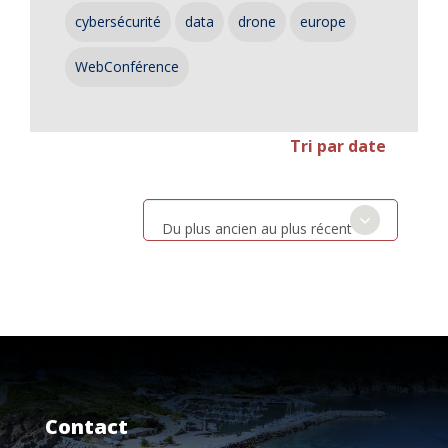
cybersécurité
data
drone
europe
WebConférence
Tri par date
Du plus ancien au plus récent
Contact