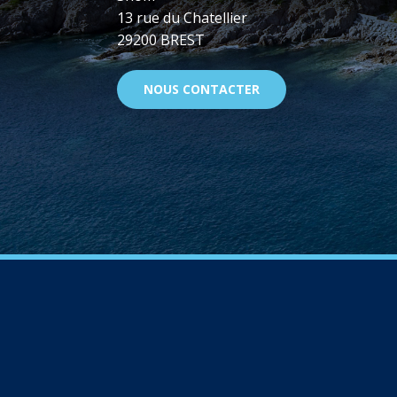
13 rue du Chatellier
29200 BREST
NOUS CONTACTER