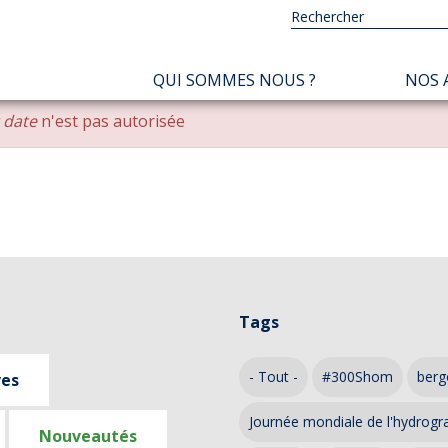
NAVIGATION
QUI SOMMES NOUS ?
NOS 
PRINCIPALE
r date
n'est pas autorisée
Tags
- Tout -
#300Shom
berg
ves
Journée mondiale de l'hydrogr
Nouveautés