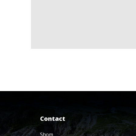
Contact
Shom