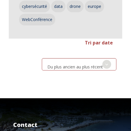
cybersécurité
data
drone
europe
WebConférence
Tri par date
Du plus ancien au plus récent
Contact