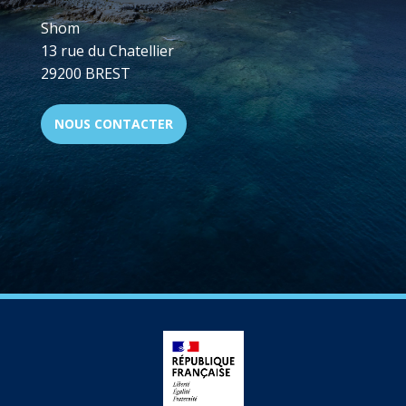
Shom
13 rue du Chatellier
29200 BREST
NOUS CONTACTER