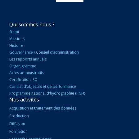
NAVIGATION
Qui sommes nous ?
PRINCIPALE
Statut
Missions
Histoire
Gouvernance / Conseil d’administration
Les rapports annuels
Organigramme
Actes administratifs
Certification ISO
Contrat d’objectifs et de performance
Programme national d'hydrographie (PNH)
Nos activités
Acquisition et traitement des données
Production
Diffusion
Formation