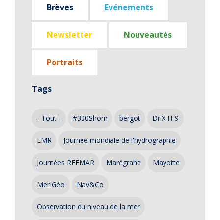
Brèves
Evénements
Newsletter
Nouveautés
Portraits
Tags
- Tout -
#300Shom
bergot
DriX H-9
EMR
Journée mondiale de l'hydrographie
Journées REFMAR
Marégrahe
Mayotte
MerIGéo
Nav&Co
Observation du niveau de la mer