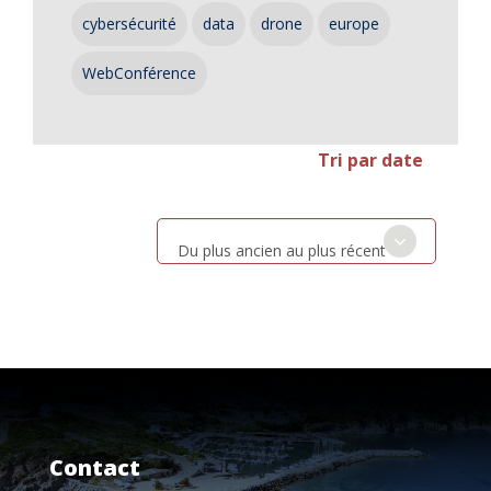
cybersécurité
data
drone
europe
WebConférence
Tri par date
Du plus ancien au plus récent
Contact