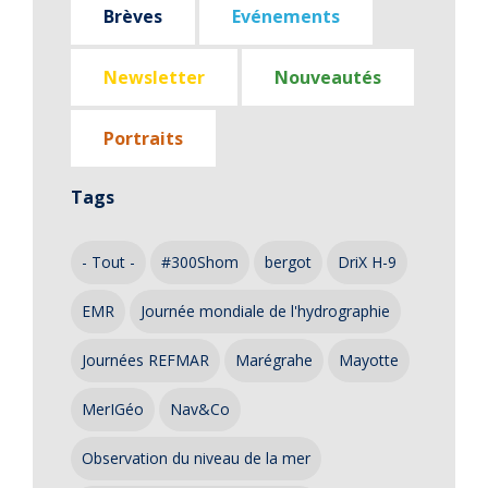
Brèves
Evénements
Newsletter
Nouveautés
Portraits
Tags
- Tout -
#300Shom
bergot
DriX H-9
EMR
Journée mondiale de l'hydrographie
Journées REFMAR
Marégrahe
Mayotte
MerIGéo
Nav&Co
Observation du niveau de la mer