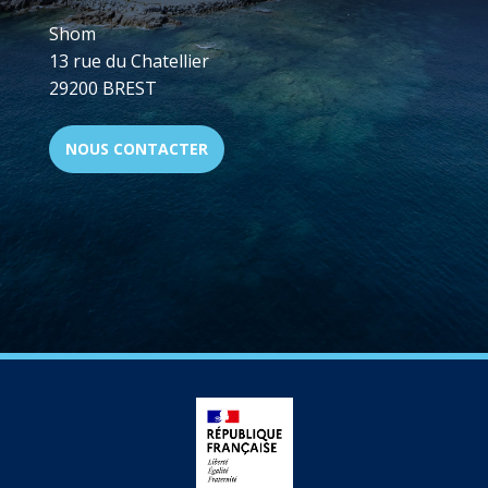
Shom
13 rue du Chatellier
29200 BREST
NOUS CONTACTER