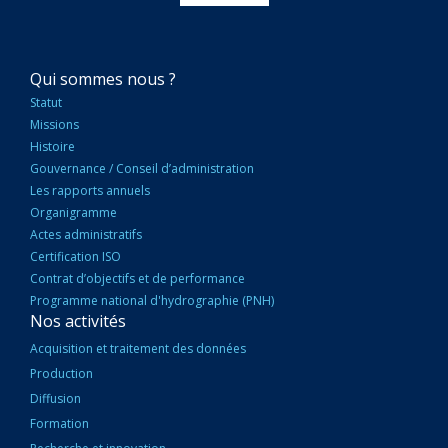
NAVIGATION
Qui sommes nous ?
PRINCIPALE
Statut
Missions
Histoire
Gouvernance / Conseil d’administration
Les rapports annuels
Organigramme
Actes administratifs
Certification ISO
Contrat d’objectifs et de performance
Programme national d'hydrographie (PNH)
Nos activités
Acquisition et traitement des données
Production
Diffusion
Formation