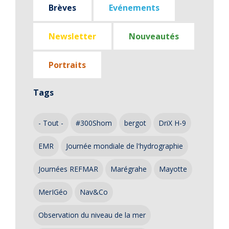
Brèves
Evénements
Newsletter
Nouveautés
Portraits
Tags
- Tout -
#300Shom
bergot
DriX H-9
EMR
Journée mondiale de l'hydrographie
Journées REFMAR
Marégrahe
Mayotte
MerIGéo
Nav&Co
Observation du niveau de la mer