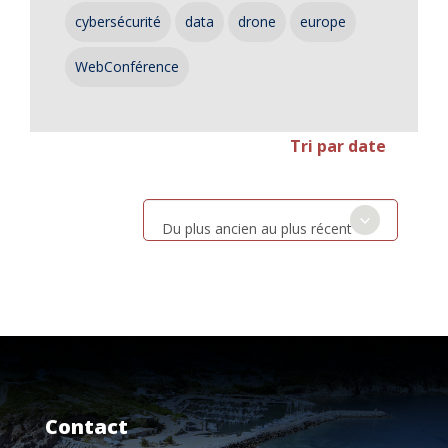
cybersécurité
data
drone
europe
WebConférence
Tri par date
Du plus ancien au plus récent
Contact