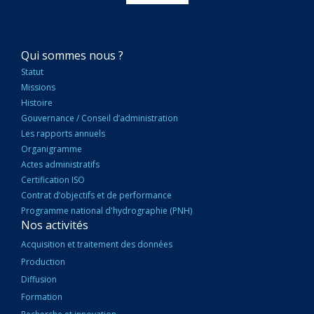
NAVIGATION
Qui sommes nous ?
PRINCIPALE
Statut
Missions
Histoire
Gouvernance / Conseil d’administration
Les rapports annuels
Organigramme
Actes administratifs
Certification ISO
Contrat d’objectifs et de performance
Programme national d'hydrographie (PNH)
Nos activités
Acquisition et traitement des données
Production
Diffusion
Formation