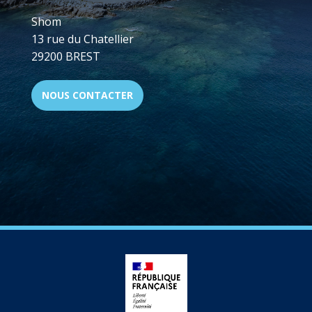
Shom
13 rue du Chatellier
29200 BREST
NOUS CONTACTER