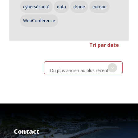
cybersécurité
data
drone
europe
WebConférence
Tri par date
Du plus ancien au plus récent
Contact