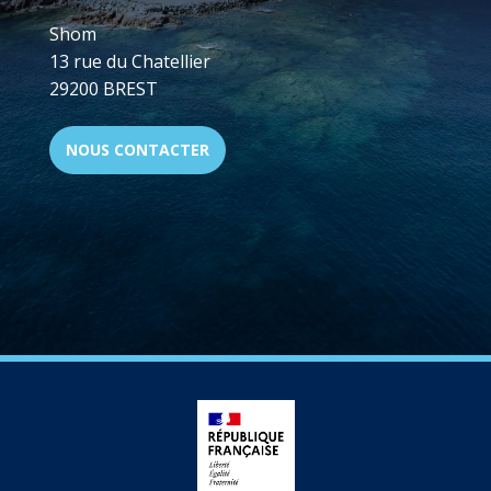
Shom
13 rue du Chatellier
29200 BREST
NOUS CONTACTER