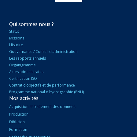
NAVIGATION
Qui sommes nous ?
PRINCIPALE
Statut
Missions
Histoire
Gouvernance / Conseil d’administration
Les rapports annuels
Organigramme
Actes administratifs
Certification ISO
Contrat d’objectifs et de performance
Programme national d'hydrographie (PNH)
Nos activités
Acquisition et traitement des données
Production
Diffusion
Formation