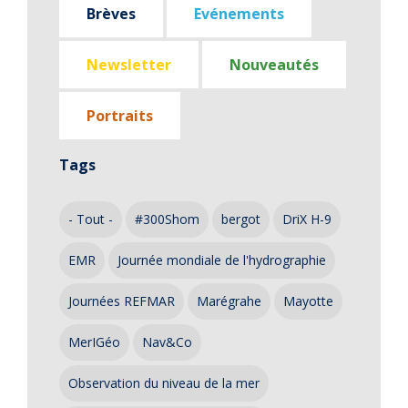
Brèves
Evénements
Newsletter
Nouveautés
Portraits
Tags
- Tout -
#300Shom
bergot
DriX H-9
EMR
Journée mondiale de l'hydrographie
Journées REFMAR
Marégrahe
Mayotte
MerIGéo
Nav&Co
Observation du niveau de la mer