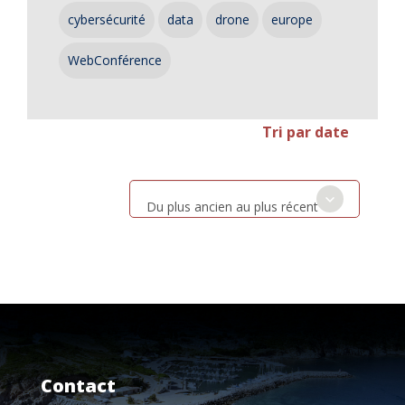
cybersécurité
data
drone
europe
WebConférence
Tri par date
Du plus ancien au plus récent
Contact