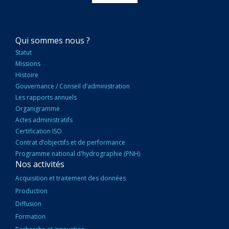
NAVIGATION
Qui sommes nous ?
PRINCIPALE
Statut
Missions
Histoire
Gouvernance / Conseil d’administration
Les rapports annuels
Organigramme
Actes administratifs
Certification ISO
Contrat d’objectifs et de performance
Programme national d'hydrographie (PNH)
Nos activités
Acquisition et traitement des données
Production
Diffusion
Formation