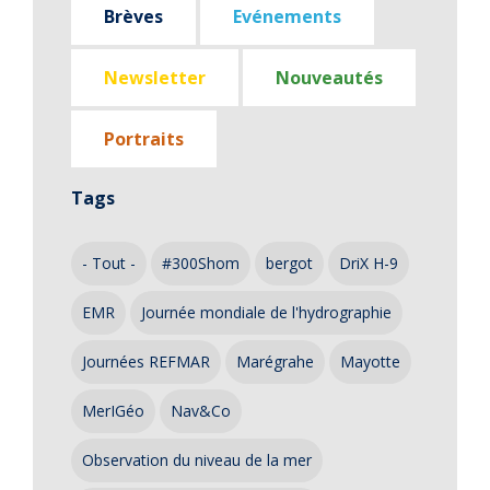
Brèves
Evénements
Newsletter
Nouveautés
Portraits
Tags
- Tout -
#300Shom
bergot
DriX H-9
EMR
Journée mondiale de l'hydrographie
Journées REFMAR
Marégrahe
Mayotte
MerIGéo
Nav&Co
Observation du niveau de la mer