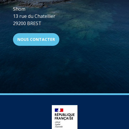
Shom
13 rue du Chatellier
29200 BREST
NOUS CONTACTER