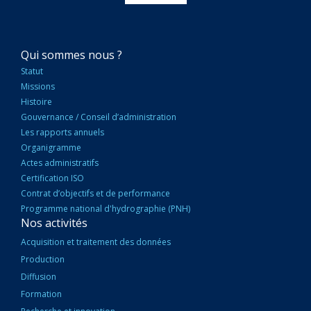
NAVIGATION
Qui sommes nous ?
PRINCIPALE
Statut
Missions
Histoire
Gouvernance / Conseil d’administration
Les rapports annuels
Organigramme
Actes administratifs
Certification ISO
Contrat d’objectifs et de performance
Programme national d'hydrographie (PNH)
Nos activités
Acquisition et traitement des données
Production
Diffusion
Formation