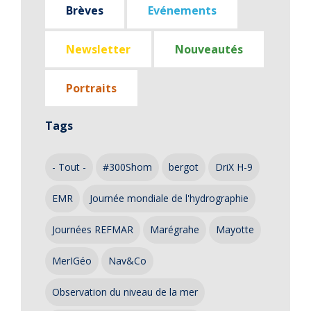
Brèves
Evénements
Newsletter
Nouveautés
Portraits
Tags
- Tout -
#300Shom
bergot
DriX H-9
EMR
Journée mondiale de l'hydrographie
Journées REFMAR
Marégrahe
Mayotte
MerIGéo
Nav&Co
Observation du niveau de la mer