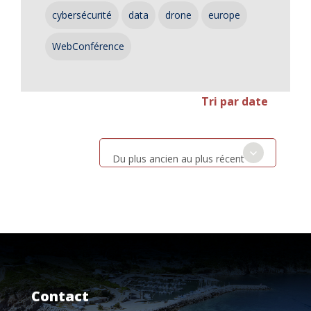
cybersécurité
data
drone
europe
WebConférence
Tri par date
Du plus ancien au plus récent
Contact