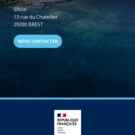
Shom
13 rue du Chatellier
29200 BREST
NOUS CONTACTER