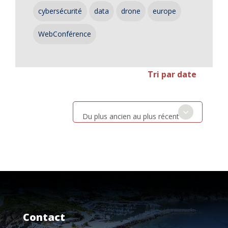
cybersécurité
data
drone
europe
WebConférence
Tri par date
Du plus ancien au plus récent
Contact