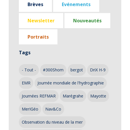
Brèves
Evénements
Newsletter
Nouveautés
Portraits
Tags
- Tout -
#300Shom
bergot
DriX H-9
EMR
Journée mondiale de l'hydrographie
Journées REFMAR
Marégrahe
Mayotte
MerIGéo
Nav&Co
Observation du niveau de la mer