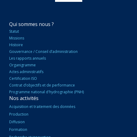
NAVIGATION
Qui sommes nous ?
PRINCIPALE
Statut
Missions
Histoire
Gouvernance / Conseil d’administration
Les rapports annuels
Organigramme
Actes administratifs
Certification ISO
Contrat d’objectifs et de performance
Programme national d'hydrographie (PNH)
Nos activités
Acquisition et traitement des données
Production
Diffusion
Formation