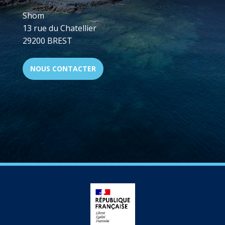
Shom
13 rue du Chatellier
29200 BREST
NOUS CONTACTER