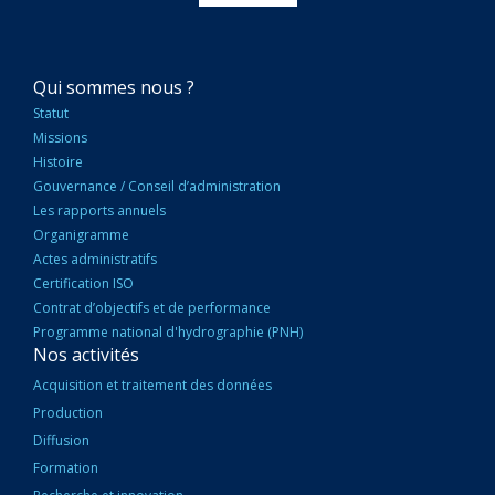
NAVIGATION
Qui sommes nous ?
PRINCIPALE
Statut
Missions
Histoire
Gouvernance / Conseil d’administration
Les rapports annuels
Organigramme
Actes administratifs
Certification ISO
Contrat d’objectifs et de performance
Programme national d'hydrographie (PNH)
Nos activités
Acquisition et traitement des données
Production
Diffusion
Formation