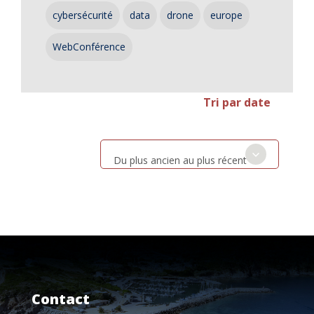
cybersécurité
data
drone
europe
WebConférence
Tri par date
Du plus ancien au plus récent
Contact