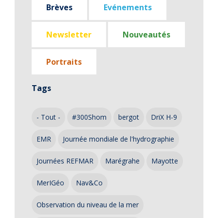
Brèves
Evénements
Newsletter
Nouveautés
Portraits
Tags
- Tout -
#300Shom
bergot
DriX H-9
EMR
Journée mondiale de l'hydrographie
Journées REFMAR
Marégrahe
Mayotte
MerIGéo
Nav&Co
Observation du niveau de la mer