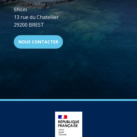
Shom
13 rue du Chatellier
29200 BREST
NOUS CONTACTER