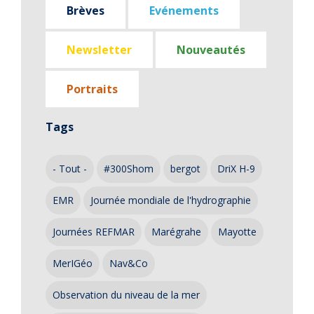
Brèves
Evénements
Newsletter
Nouveautés
Portraits
Tags
- Tout -
#300Shom
bergot
DriX H-9
EMR
Journée mondiale de l'hydrographie
Journées REFMAR
Marégrahe
Mayotte
MerIGéo
Nav&Co
Observation du niveau de la mer