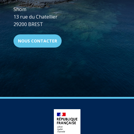
Shom
13 rue du Chatellier
29200 BREST
NOUS CONTACTER