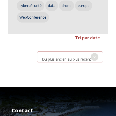
cybersécurité
data
drone
europe
WebConférence
Tri par date
Du plus ancien au plus récent
Contact