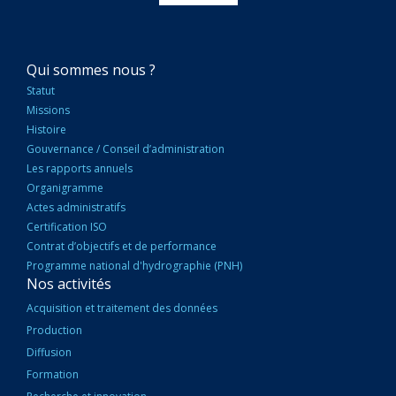
NAVIGATION
Qui sommes nous ?
PRINCIPALE
Statut
Missions
Histoire
Gouvernance / Conseil d’administration
Les rapports annuels
Organigramme
Actes administratifs
Certification ISO
Contrat d’objectifs et de performance
Programme national d'hydrographie (PNH)
Nos activités
Acquisition et traitement des données
Production
Diffusion
Formation