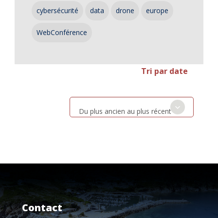
cybersécurité
data
drone
europe
WebConférence
Tri par date
Du plus ancien au plus récent
Contact