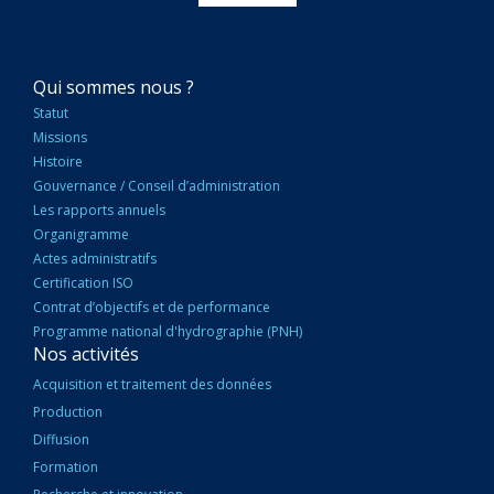
NAVIGATION
Qui sommes nous ?
PRINCIPALE
Statut
Missions
Histoire
Gouvernance / Conseil d’administration
Les rapports annuels
Organigramme
Actes administratifs
Certification ISO
Contrat d’objectifs et de performance
Programme national d'hydrographie (PNH)
Nos activités
Acquisition et traitement des données
Production
Diffusion
Formation