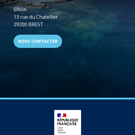
Shom
13 rue du Chatellier
29200 BREST
NOUS CONTACTER