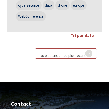
cybersécurité
data
drone
europe
WebConférence
Tri par date
Du plus ancien au plus récent
Contact