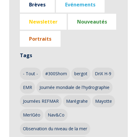
Brèves
Evénements
Newsletter
Nouveautés
Portraits
Tags
- Tout -
#300Shom
bergot
DriX H-9
EMR
Journée mondiale de l'hydrographie
Journées REFMAR
Marégrahe
Mayotte
MerIGéo
Nav&Co
Observation du niveau de la mer