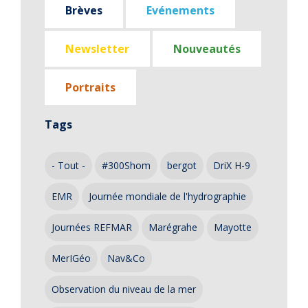
Brèves
Evénements
Newsletter
Nouveautés
Portraits
Tags
- Tout -
#300Shom
bergot
DriX H-9
EMR
Journée mondiale de l'hydrographie
Journées REFMAR
Marégrahe
Mayotte
MerIGéo
Nav&Co
Observation du niveau de la mer