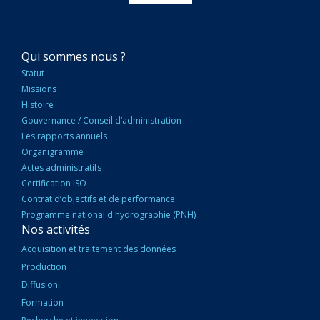
NAVIGATION
Qui sommes nous ?
PRINCIPALE
Statut
Missions
Histoire
Gouvernance / Conseil d’administration
Les rapports annuels
Organigramme
Actes administratifs
Certification ISO
Contrat d’objectifs et de performance
Programme national d'hydrographie (PNH)
Nos activités
Acquisition et traitement des données
Production
Diffusion
Formation