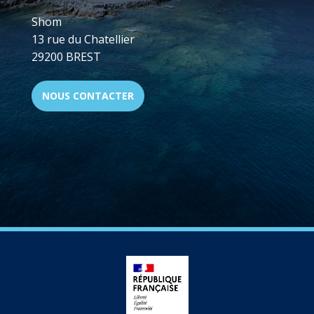
Shom
13 rue du Chatellier
29200 BREST
NOUS CONTACTER