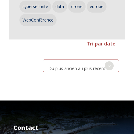
cybersécurité
data
drone
europe
WebConférence
Tri par date
Du plus ancien au plus récent
Contact