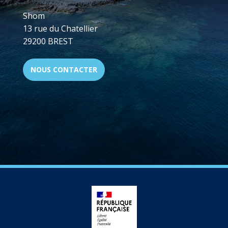
Shom
13 rue du Chatellier
29200 BREST
NOUS CONTACTER