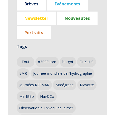
Brèves
Evénements
Newsletter
Nouveautés
Portraits
Tags
- Tout -
#300Shom
bergot
DriX H-9
EMR
Journée mondiale de l'hydrographie
Journées REFMAR
Marégrahe
Mayotte
MerIGéo
Nav&Co
Observation du niveau de la mer