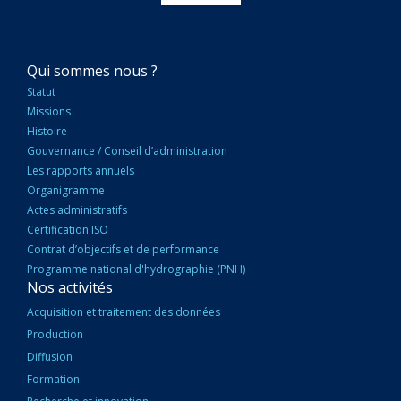
NAVIGATION
Qui sommes nous ?
PRINCIPALE
Statut
Missions
Histoire
Gouvernance / Conseil d’administration
Les rapports annuels
Organigramme
Actes administratifs
Certification ISO
Contrat d’objectifs et de performance
Programme national d'hydrographie (PNH)
Nos activités
Acquisition et traitement des données
Production
Diffusion
Formation