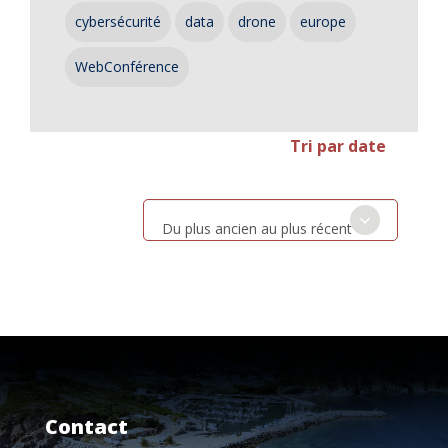
cybersécurité
data
drone
europe
WebConférence
Tri par date
Du plus ancien au plus récent
Contact