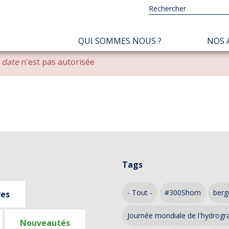
NAVIGATION
QUI SOMMES NOUS ?
NOS 
PRINCIPALE
r date
n'est pas autorisée
Tags
- Tout -
#300Shom
berg
ves
Journée mondiale de l'hydrogr
Nouveautés