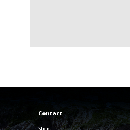
Contact
Shom