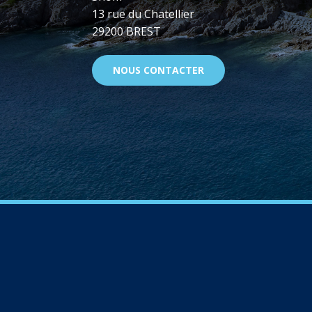
13 rue du Chatellier
29200 BREST
NOUS CONTACTER