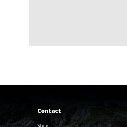
Contact
Shom