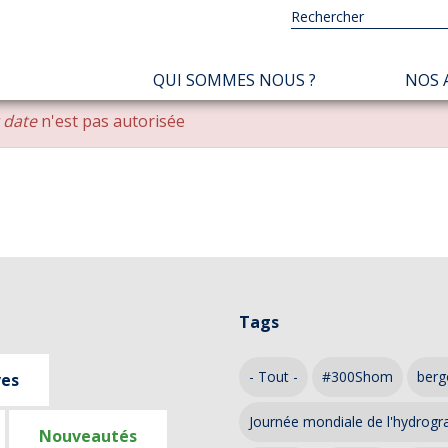
NAVIGATION
QUI SOMMES NOUS ?
NOS 
PRINCIPALE
r date
n'est pas autorisée
Tags
- Tout -
#300Shom
berg
ves
Journée mondiale de l'hydrogr
Nouveautés