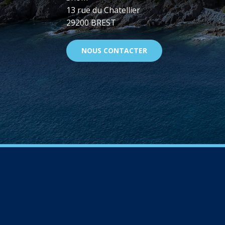
13 rue du Chatellier
29200 BREST
NOUS CONTACTER