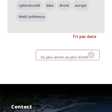
cybersécurité
data
drone
europe
WebConférence
Tri par date
Du plus ancien au plus récent
Contact