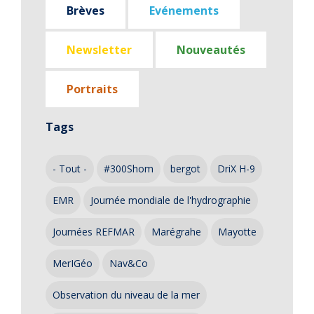
Brèves
Evénements
Newsletter
Nouveautés
Portraits
Tags
- Tout -
#300Shom
bergot
DriX H-9
EMR
Journée mondiale de l'hydrographie
Journées REFMAR
Marégrahe
Mayotte
MerIGéo
Nav&Co
Observation du niveau de la mer