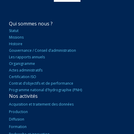
NAVIGATION
Qui sommes nous ?
PRINCIPALE
Statut
Missions
Histoire
Gouvernance / Conseil d’administration
Les rapports annuels
Organigramme
Actes administratifs
Certification ISO
Contrat d’objectifs et de performance
Programme national d'hydrographie (PNH)
Nos activités
Acquisition et traitement des données
Production
Diffusion
Formation