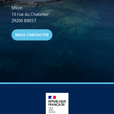
Shom
13 rue du Chatellier
29200 BREST
NOUS CONTACTER