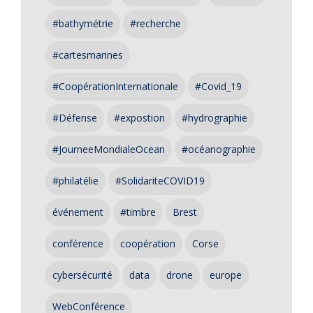
#bathymétrie
#recherche
#cartesmarines
#CoopérationInternationale
#Covid_19
#Défense
#expostion
#hydrographie
#JourneeMondialeOcean
#océanographie
#philatélie
#SolidariteCOVID19
événement
#timbre
Brest
conférence
coopération
Corse
cybersécurité
data
drone
europe
WebConférence