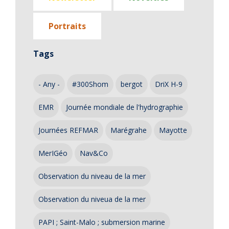
Portraits
Tags
- Any -
#300Shom
bergot
DriX H-9
EMR
Journée mondiale de l'hydrographie
Journées REFMAR
Marégrahe
Mayotte
MerIGéo
Nav&Co
Observation du niveau de la mer
Observation du niveua de la mer
PAPI ; Saint-Malo ; submersion marine