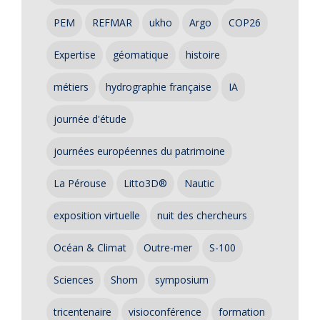
PEM
REFMAR
ukho
Argo
COP26
Expertise
géomatique
histoire
métiers
hydrographie française
IA
journée d'étude
journées européennes du patrimoine
La Pérouse
Litto3D®
Nautic
exposition virtuelle
nuit des chercheurs
Océan & Climat
Outre-mer
S-100
Sciences
Shom
symposium
tricentenaire
visioconférence
formation