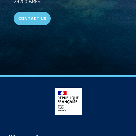
29200 BREST
CONTACT US