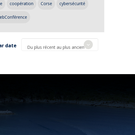
ce
coopération
Corse
cybersécurité
ebConférence
ar date
Du plus récent au plus ancien