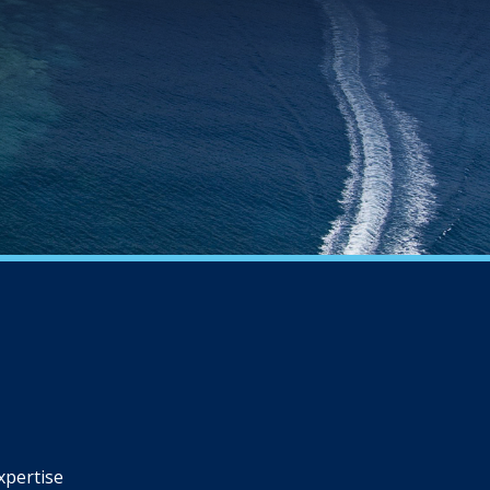
xpertise