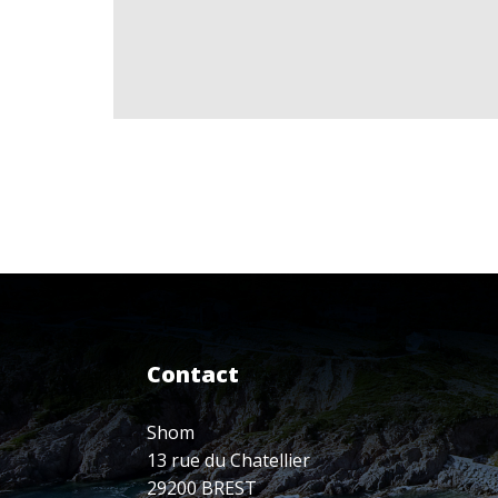
Contact
Shom
13 rue du Chatellier
29200 BREST