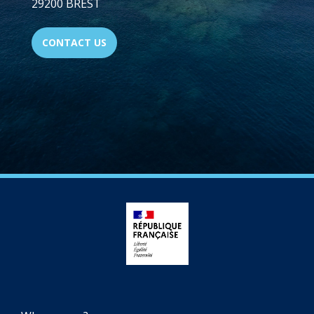
29200 BREST
CONTACT US