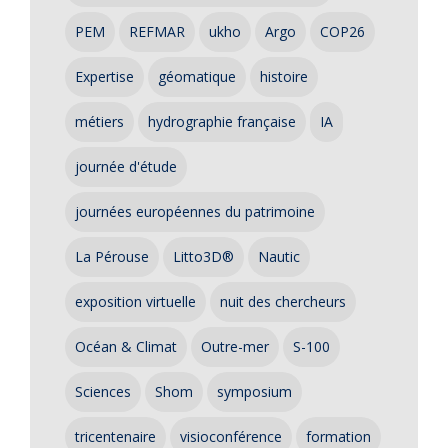
PEM
REFMAR
ukho
Argo
COP26
Expertise
géomatique
histoire
métiers
hydrographie française
IA
journée d'étude
journées européennes du patrimoine
La Pérouse
Litto3D®
Nautic
exposition virtuelle
nuit des chercheurs
Océan & Climat
Outre-mer
S-100
Sciences
Shom
symposium
tricentenaire
visioconférence
formation