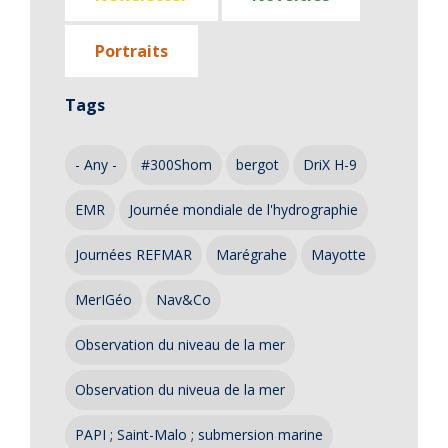
Portraits
Tags
- Any -
#300Shom
bergot
DriX H-9
EMR
Journée mondiale de l'hydrographie
Journées REFMAR
Marégrahe
Mayotte
MerIGéo
Nav&Co
Observation du niveau de la mer
Observation du niveua de la mer
PAPI ; Saint-Malo ; submersion marine